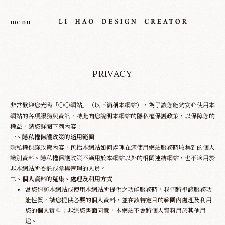
PRIVACY
非常歡迎您光臨「○○網站」（以下簡稱本網站），為了讓您能夠安心使用本
網站的各項服務與資訊，特此向您說明本網站的隱私權保護政策，以保障您的
權益，請您詳閱下列內容：
一、隱私權保護政策的適用範圍
About
隱私權保護政策內容，包括本網站如何處理在您使用網站服務時收集到的個人
識別資料。隱私權保護政策不適用於本網站以外的相關連結網站，也不適用於
非本網站所委託或參與管理的人員。
Project
二、個人資料的蒐集、處理及利用方式
當您造訪本網站或使用本網站所提供之功能服務時，我們將視該服務功
能性質，請您提供必要的個人資料，並在該特定目的範圍內處理及利用
Service
您的個人資料；非經您書面同意，本網站不會將個人資料用於其他用
途。